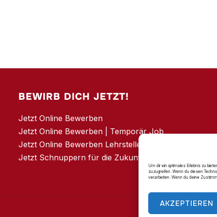
BEWIRB DICH JETZT!
Jetzt Online Bewerben
Jetzt Online Bewerben | Temporär Job
Jetzt Online Bewerben Lehrstelle
Jetzt Schnuppern für die Zukunft
Um dir ein optimales Erlebnis zu bie
zuzugreifen. Wenn du diesen Technol
verarbeiten. Wenn du deine Zustimmu
AKZEPTIEREN