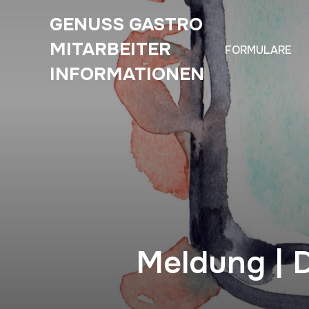
GENUSS GASTRO
MITARBEITER
FORMULARE
INFORMATIONEN
Meldung | 